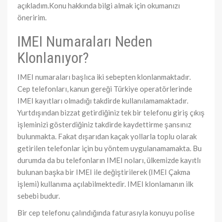
açıkladım.Konu hakkında bilgi almak için okumanızı
öneririm.
IMEI Numaraları Neden
Klonlanıyor?
IMEI numaraları başlıca iki sebepten klonlanmaktadır.
Cep telefonları, kanun gereği Türkiye operatörlerinde
IMEI kayıtları olmadığı takdirde kullanılamamaktadır.
Yurtdışından bizzat getirdiğiniz tek bir telefonu giriş çıkış
işleminizi gösterdiğiniz takdirde kaydettirme şansınız
bulunmakta. Fakat dışarıdan kaçak yollarla toplu olarak
getirilen telefonlar için bu yöntem uygulanamamakta. Bu
durumda da bu telefonların IMEI noları, ülkemizde kayıtlı
bulunan başka bir IMEI ile değiştirilerek (IMEI Çakma
işlemi) kullanıma açılabilmektedir. IMEI klonlamanın ilk
sebebi budur.
Bir cep telefonu çalındığında faturasıyla konuyu polise