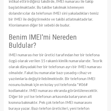
intikal ettirirdiğiniz takdirde, IMEI numarası ile takip
başlatılmaktadır. Bu takibe takılmak istemeyen
dolandırıcılar da telefonun IMEI sini yakaladıkları temiz
bir IMEI ile değiştirmekte ve takibi atlatmaktadırlar.
Klonlamanın diğer bir sebebi de budur.
Benim IMEI'mi Nereden
Buldular?
IMEI numarası her bir üretici tarafından her bir telefona
özgü olarak verilen 15 rakamlı kimlik numaralarıdır. Teorik
olarak dünyadaki her bir telefonun ayrı bir IMEI numarası
olmalıdır. Fakat bu numaralar bazı yasadışı cihaz ve
yazılımlarla değiştirilebilmektedir. Bir telefonun IMEI
nosunu bulmak için en kolay yol telefonda *#06#
kodlamaktır. IMEI numarası ekranda görüntülenecektir.
Diğer bir yol ise telefonun arkasında bataryanın alt
kısmına bakmaktır. Pek çok telefon IMEI numarasını
buraya yazar. Bazı telefon üreticileri, yeni telefon