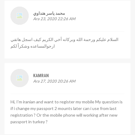
محمد ياسر هنداوي
Ara 23, 2020 22:26 AM
السلام عليكم ورحمة الله وبركاته أخي الكريم كيف اسجل هاتفي
ارجوالمساعده وشكراً لكم
KAMRAN
Ara 27, 2020 20:26 AM
Hi, I'm iranian and want to register my mobile My question is
if i change my passport 2 mounts later can i use from last
registration ? Or the mobile phone will working after new
passport in turkey ?