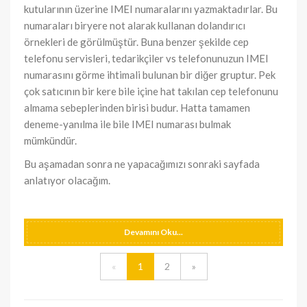
kutularının üzerine IMEI numaralarını yazmaktadırlar. Bu
numaraları biryere not alarak kullanan dolandırıcı
örnekleri de görülmüştür. Buna benzer şekilde cep
telefonu servisleri, tedarikçiler vs telefonunuzun IMEI
numarasını görme ihtimali bulunan bir diğer gruptur. Pek
çok satıcının bir kere bile içine hat takılan cep telefonunu
almama sebeplerinden birisi budur. Hatta tamamen
deneme-yanılma ile bile IMEI numarası bulmak
mümkündür.
Bu aşamadan sonra ne yapacağımızı sonraki sayfada
anlatıyor olacağım.
Devamını Oku...
«
1
2
»