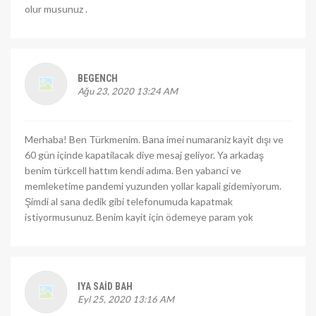
olur musunuz .
BEGENCH
Ağu 23, 2020 13:24 AM
Merhaba! Ben Türkmenim. Bana imei numaraniz kayit dışı ve
60 gün içinde kapatilacak diye mesaj geliyor. Ya arkadaş
benim türkcell hattım kendi adıma. Ben yabanci ve
memleketime pandemi yuzunden yollar kapali gidemiyorum.
Şimdi al sana dedik gibi telefonumuda kapatmak
istiyormusunuz. Benim kayit için ödemeye param yok
IYA SAID BAH
Eyl 25, 2020 13:16 AM