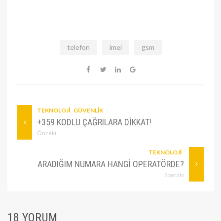
telefon
imei
gsm
TEKNOLOJI
GÜVENLIK
+359 KODLU ÇAĞRILARA DIKKAT!
Önceki
TEKNOLOJI
ARADIĞIM NUMARA HANGI OPERATÖRDE?
Sonraki
18 YORUM