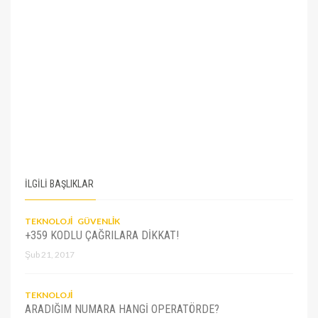
İLGİLİ BAŞLIKLAR
TEKNOLOJI
GÜVENLIK
+359 KODLU ÇAĞRILARA DIKKAT!
Şub 21, 2017
TEKNOLOJI
ARADIĞIM NUMARA HANGI OPERATÖRDE?