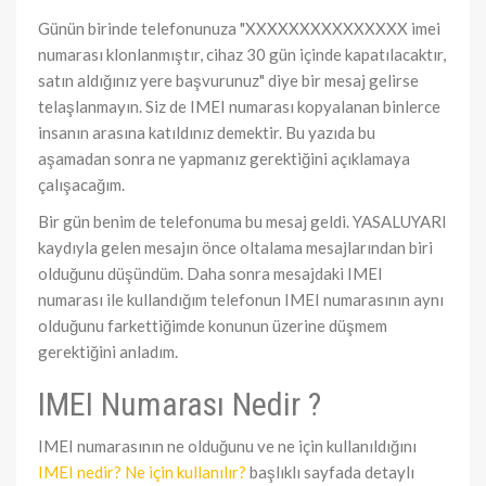
Günün birinde telefonunuza "XXXXXXXXXXXXXXX imei
numarası klonlanmıştır, cihaz 30 gün içinde kapatılacaktır,
satın aldığınız yere başvurunuz" diye bir mesaj gelirse
telaşlanmayın. Siz de IMEI numarası kopyalanan binlerce
insanın arasına katıldınız demektir. Bu yazıda bu
aşamadan sonra ne yapmanız gerektiğini açıklamaya
çalışacağım.
Bir gün benim de telefonuma bu mesaj geldi. YASALUYARI
kaydıyla gelen mesajın önce oltalama mesajlarından biri
olduğunu düşündüm. Daha sonra mesajdaki IMEI
numarası ile kullandığım telefonun IMEI numarasının aynı
olduğunu farkettiğimde konunun üzerine düşmem
gerektiğini anladım.
IMEI Numarası Nedir ?
IMEI numarasının ne olduğunu ve ne için kullanıldığını
IMEI nedir? Ne için kullanılır?
başlıklı sayfada detaylı