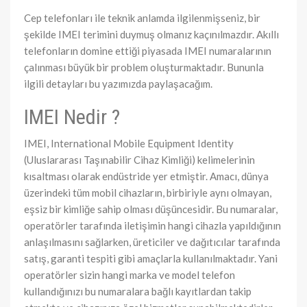
Cep telefonları ile teknik anlamda ilgilenmişseniz, bir
şekilde IMEI terimini duymuş olmanız kaçınılmazdır. Akıllı
telefonların domine ettiği piyasada IMEI numaralarının
çalınması büyük bir problem oluşturmaktadır. Bununla
ilgili detayları bu yazımızda paylaşacağım.
IMEI Nedir ?
IMEI, International Mobile Equipment Identity
(Uluslararası Taşınabilir Cihaz Kimliği) kelimelerinin
kısaltması olarak endüstride yer etmiştir. Amacı, dünya
üzerindeki tüm mobil cihazların, birbiriyle aynı olmayan,
eşsiz bir kimliğe sahip olması düşüncesidir. Bu numaralar,
operatörler tarafında iletişimin hangi cihazla yapıldığının
anlaşılmasını sağlarken, üreticiler ve dağıtıcılar tarafında
satış, garanti tespiti gibi amaçlarla kullanılmaktadır. Yani
operatörler sizin hangi marka ve model telefon
kullandığınızı bu numaralara bağlı kayıtlardan takip