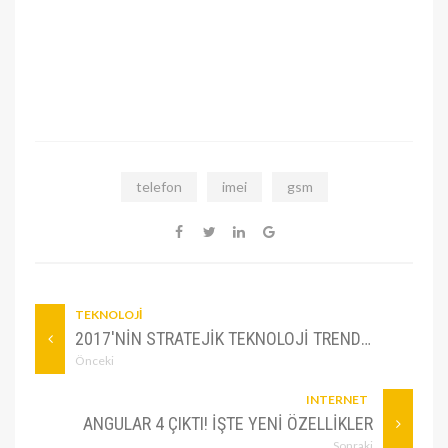
telefon
imei
gsm
TEKNOLOJI
2017'NIN STRATEJIK TEKNOLOJI TRENDLERI
Önceki
INTERNET
ANGULAR 4 ÇIKTI! İŞTE YENI ÖZELLIKLER
Sonraki