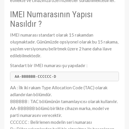
etmekte ve cihazınıza özel hizmetler sunabilmektedirler.
IMEI Numarasının Yapısı
Nasıldır ?
IMEI numarası standart olarak 15 rakamdan
oluşmaktadır. Günümüzde opsiyonel olarak bu 15 rakama,
yazılım versiyonunu belirtmek üzere 2 hane daha ilave
edilebilmektedir.
Standart bir IMEI numarası şu yapıdadır :
 AA-BBBBBB-CCCCCC-D
AA : İlk iki rakam Type Allocation Code (TAC) olarak
adlandırılan bölümdür.
BBBBBB : TAC bölümünün tamamlayıcısı olarak kullanılır.
AA-BBBBBB bölümü birlikte cihazın marka, model ve
parti numarasını verecektir.
CCCCCC : Belirlenen modelin seri numarası