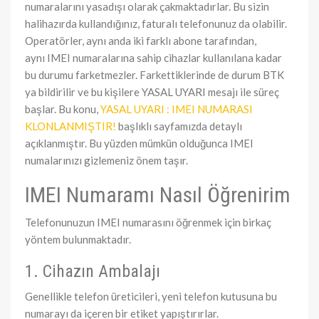
numaralarını yasadışı olarak çakmaktadırlar. Bu sizin
halihazırda kullandığınız, faturalı telefonunuz da olabilir.
Operatörler, aynı anda iki farklı abone tarafından,
aynı IMEI numaralarına sahip cihazlar kullanılana kadar
bu durumu farketmezler. Farkettiklerinde de durum BTK
ya bildirilir ve bu kişilere YASAL UYARI mesajı ile süreç
başlar. Bu konu,
YASAL UYARI : IMEI NUMARASI
KLONLANMIŞTIR!
başlıklı sayfamızda detaylı
açıklanmıştır. Bu yüzden mümkün olduğunca IMEI
numalarınızı gizlemeniz önem taşır.
IMEI Numaramı Nasıl Öğrenirim
Telefonunuzun IMEI numarasını öğrenmek için birkaç
yöntem bulunmaktadır.
1. Cihazın Ambalajı
Genellikle telefon üreticileri, yeni telefon kutusuna bu
numarayı da içeren bir etiket yapıştırırlar.