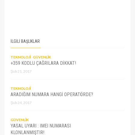
İLGİLİ BAŞLIKLAR
TEKNOLOJI
GÜVENLIK
+359 KODLU ÇAĞRILARA DIKKAT!
Şub 21, 2017
TEKNOLOJI
ARADIĞIM NUMARA HANGI OPERATÖRDE?
Şub 24, 2017
GÜVENLIK
YASAL UYARI : IMEI NUMARASI
KLONLANMIŞTIR!